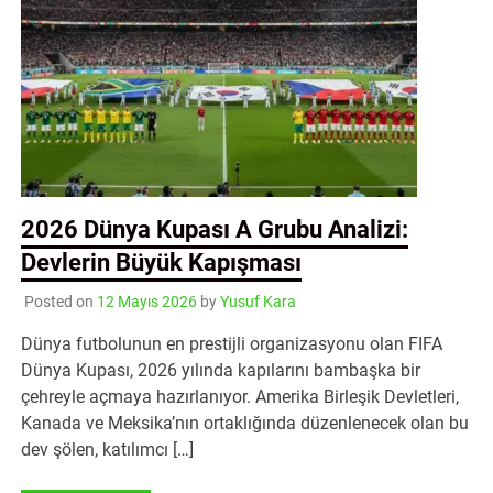
2026 Dünya Kupası A Grubu Analizi:
Devlerin Büyük Kapışması
Posted on
12 Mayıs 2026
by
Yusuf Kara
Dünya futbolunun en prestijli organizasyonu olan FIFA
Dünya Kupası, 2026 yılında kapılarını bambaşka bir
çehreyle açmaya hazırlanıyor. Amerika Birleşik Devletleri,
Kanada ve Meksika’nın ortaklığında düzenlenecek olan bu
dev şölen, katılımcı […]