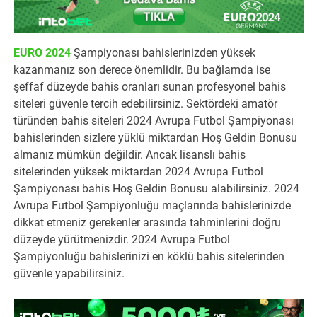
EURO 2024
Şampiyonası bahislerinizden yüksek
kazanmanız son derece önemlidir. Bu bağlamda ise
şeffaf düzeyde bahis oranları sunan profesyonel bahis
siteleri güvenle tercih edebilirsiniz. Sektördeki amatör
türünden bahis siteleri 2024 Avrupa Futbol Şampiyonası
bahislerinden sizlere yüklü miktardan Hoş Geldin Bonusu
almanız mümkün değildir. Ancak lisanslı bahis
sitelerinden yüksek miktardan 2024 Avrupa Futbol
Şampiyonası bahis Hoş Geldin Bonusu alabilirsiniz. 2024
Avrupa Futbol Şampiyonluğu maçlarında bahislerinizde
dikkat etmeniz gerekenler arasında tahminlerini doğru
düzeyde yürütmenizdir. 2024 Avrupa Futbol
Şampiyonluğu bahislerinizi en köklü bahis sitelerinden
güvenle yapabilirsiniz.