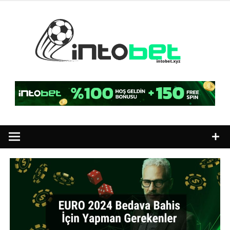
İçeriğe
geç
İnt
Gi
İntobet Mobile – Sorunsuz Giriş ve İntobet TV Yayını