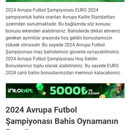
2024 Avrupa Futbol Şampiyonası EURO 2024
şampiyonluk bahis oranları Avrupa Kalite Standartları
üzerinden sunulmaktadır. Bu bağlamda söz konusu
bonusu erkenden alabilirsiniz. Bahislerde dikkat etmeniz
gereken ayrıntılar arasında hoş geldin bonuslarınızın
yüksek olmasıdır. Bu sayede 2024 Avrupa Futbol
Şampiyonası maç bahislerinizi güvenle oynayabilirsiniz.
2024 Avrupa Futbol Şampiyonası Hoş Geldin
Bonuslarınızı toplu olarak alabilirsiniz. Bu sayede EURO
2024 canlı bahis bonuslarınızdan memnun kalacaksınız.
2024 Avrupa Futbol
Şampiyonası Bahis Oynamanın