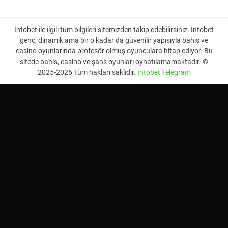
İntobet ile ilgili tüm bilgileri sitemizden takip edebilirsiniz. İntobet
genç, dinamik ama bir o kadar da güvenilir yapısıyla bahis ve
casino oyunlarında profesör olmuş oyunculara hitap ediyor. Bu
sitede bahis, casino ve şans oyunları oynatılamamaktadır. ©
2025-2026 Tüm hakları saklıdır.
Intobet Telegram