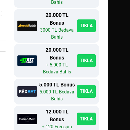
Bahis
…]
20.000 TL
Bonus
TIKLA
3000 TL Bedava
Bahis
20.000 TL
Bonus
TIKLA
+ 5.000 TL
Bedava Bahis
5.000 TL Bonus
TIKLA
5.000 TL Bedava
Bahis
12.000 TL
TIKLA
Bonus
+ 120 Freespin