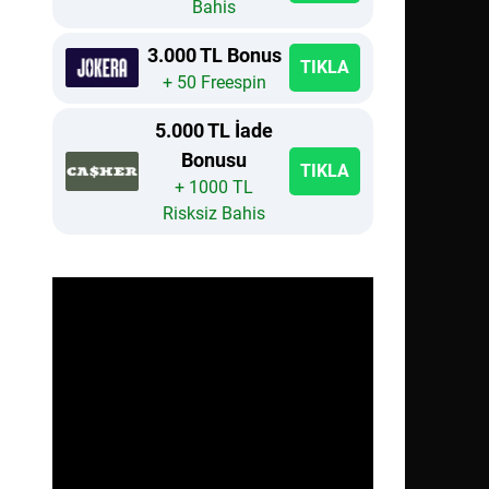
Bahis
3.000 TL Bonus
TIKLA
+ 50 Freespin
5.000 TL İade
Bonusu
TIKLA
+ 1000 TL
Risksiz Bahis