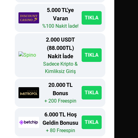
5.000 TL'ye
TIKLA
Varan
%100 Nakit İade!
2.000 USDT
(88.000TL)
TIKLA
Nakit İade
Sadece Kripto &
Kimliksiz Giriş
20.000 TL
TIKLA
Bonus
+ 200 Freespin
6.000 TL Hoş
TIKLA
Geldin Bonusu
+ 80 Freespin