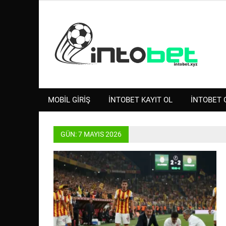
İçeriğe
geç
İ
İntobet Mobile – Sorunsuz Giriş ve İntobet TV Ya
MOBIL GIRIŞ
İNTOBET KAYIT OL
İNTOBET 
GÜN:
7 MAYIS 2026