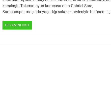
karşılaştı. Takımın oyun kurucusu olan Gabriel Sara,
Samsunspor maçında yaşadığı sakatlık nedeniyle bu önemli [
DEVAMINI OKU