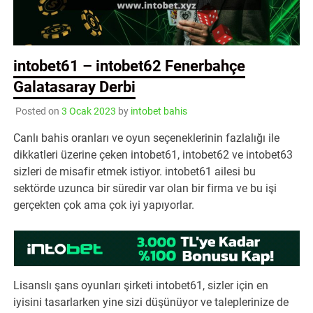
intobet61 – intobet62 Fenerbahçe
Galatasaray Derbi
Posted on
3 Ocak 2023
by
intobet bahis
Canlı bahis oranları ve oyun seçeneklerinin fazlalığı ile
dikkatleri üzerine çeken intobet61, intobet62 ve intobet63
sizleri de misafir etmek istiyor. intobet61 ailesi bu
sektörde uzunca bir süredir var olan bir firma ve bu işi
gerçekten çok ama çok iyi yapıyorlar.
Lisanslı şans oyunları şirketi intobet61, sizler için en
iyisini tasarlarken yine sizi düşünüyor ve taleplerinize de