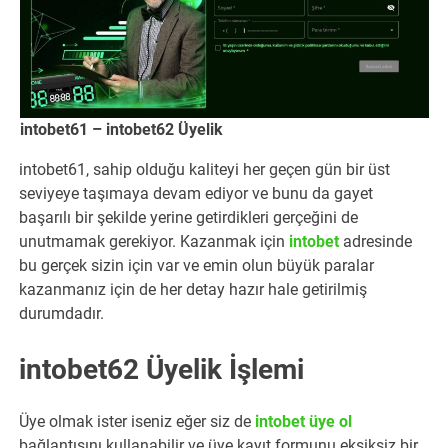
intobet61 – intobet62 Üyelik
intobet61, sahip olduğu kaliteyi her geçen gün bir üst
seviyeye taşımaya devam ediyor ve bunu da gayet
başarılı bir şekilde yerine getirdikleri gerçeğini de
unutmamak gerekiyor. Kazanmak için
intobet
adresinde
bu gerçek sizin için var ve emin olun büyük paralar
kazanmanız için de her detay hazır hale getirilmiş
durumdadır.
intobet62 Üyelik İşlemi
Üye olmak ister iseniz eğer siz de
intobet üye ol
bağlantısını kullanabilir ve üye kayıt formunu eksiksiz bir