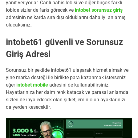
yanıt veriyorlar. Canlı bahis lobisi ve diğer birçok farklı
lobide sizler de farkı görecek ve
intobet sorunsuz giriş
adresinin ne karda sıra dışı olduklarını daha iyi anlamış
olacaksınız.
intobet61 güvenli ve Sorunsuz
Giriş Adresi
Sorunsuz bir şekilde intobet61 ulaşarak hizmet almak ve
yine marka desteği ile birlikte para kazanmak isterseniz
eğer
intobet mobile
adresini de kullanabilirsiniz.
Hayatlarınıza her daim renk katacak ve parasal anlamda
sizleri de ihya edecek olan şirket, emin olun ayaklarınızı
da yerden kesecektir.