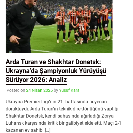
Arda Turan ve Shakhtar Donetsk:
Ukrayna’da Şampiyonluk Yürüyüşü
Sürüyor 2026: Analiz
Posted on
24 Nisan 2026
by
Yusuf Kara
Ukrayna Premier Ligi’nin 21. haftasında heyecan
doruktaydı. Arda Turan’ın teknik direktörlüğünü yaptığı
Shakhtar Donetsk, kendi sahasında ağırladığı Zorya
Luhansk karşısında kritik bir galibiyet elde etti. Maçı 2-1
kazanan ev sahibi […]